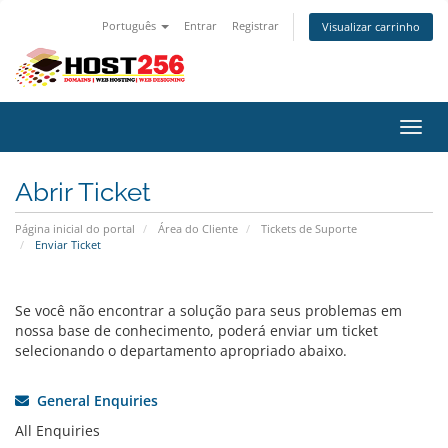
Português
Entrar
Registrar
Visualizar carrinho
Alter
Abrir Ticket
Página inicial do portal
Área do Cliente
Tickets de Suporte
Enviar Ticket
Se você não encontrar a solução para seus problemas em
nossa base de conhecimento, poderá enviar um ticket
selecionando o departamento apropriado abaixo.
General Enquiries
All Enquiries