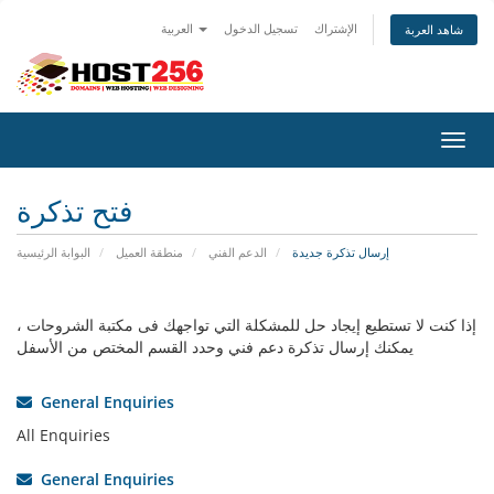
الإشتراك
تسجيل الدخول
العربية
شاهد العربة
التنقل
فتح تذكرة
إرسال تذكرة جديدة
الدعم الفني
منطقة العميل
البوابة الرئيسية
إذا كنت لا تستطيع إيجاد حل للمشكلة التي تواجهك فى مكتبة الشروحات ،
يمكنك إرسال تذكرة دعم فني وحدد القسم المختص من الأسفل
General Enquiries
All Enquiries
General Enquiries