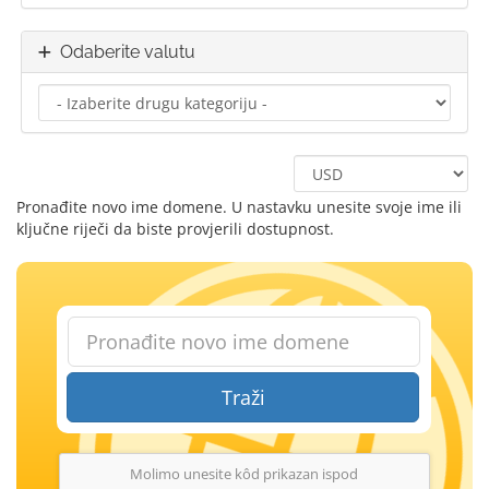
Odaberite valutu
Pronađite novo ime domene. U nastavku unesite svoje ime ili
ključne riječi da biste provjerili dostupnost.
Traži
Molimo unesite kôd prikazan ispod