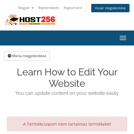
Magyar
Bejelentkezés
Regisztráció
Kosár megtekintése
Váltá
Menü megjelenítése
Learn How to Edit Your
Website
You can update content on your website easily
A Termékcsoport nem tartalmaz termékeket