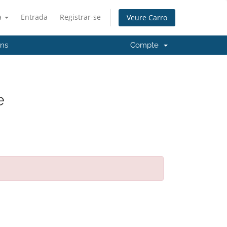
à
Entrada
Registrar-se
Veure Carro
'ns
Compte
e